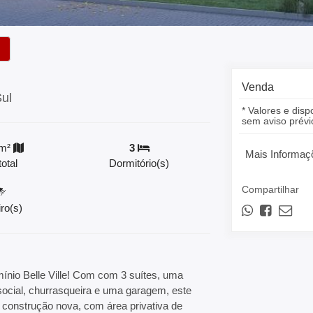
Venda
Sul
* Valores e disp
sem aviso prévi
m²
3
Mais Informaç
otal
Dormitório(s)
Compartilhar
ro(s)
ínio Belle Ville! Com com 3 suítes, uma
 social, churrasqueira e uma garagem, este
 construção nova, com área privativa de