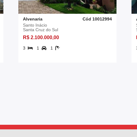
Alvenaria
Cód 10012994
Santo Inácio
Santa Cruz do Sul
R$ 2.100.000,00
3
1
1