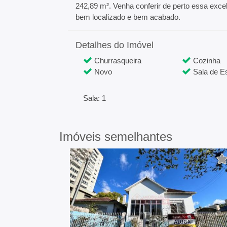
242,89 m². Venha conferir de perto essa exc
bem localizado e bem acabado.
Detalhes do Imóvel
Churrasqueira
Cozinha
Novo
Sala de Es
Sala: 1
Imóveis semelhantes