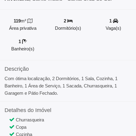
119
m²
2
1
Área privativa
Dormitório(s)
Vaga(s)
1
Banheiro(s)
Descrição
Com ótima localização, 2 Dormitórios, 1 Sala, Cozinha, 1
Banheiro, 1 Área de Serviço, 1 Sacada, Churrasqueira, 1
Garagem e Pátio Fechado.
Detalhes do Imóvel
Churrasqueira
Copa
Cozinha