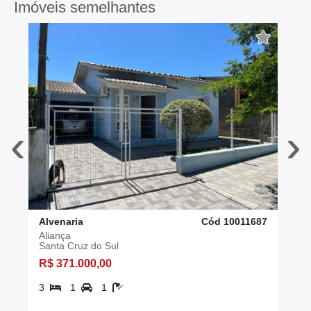
Imóveis semelhantes
‹
›
Alvenaria
Cód 10011687
Aliança
Santa Cruz do Sul
R$ 371.000,00
3
1
1