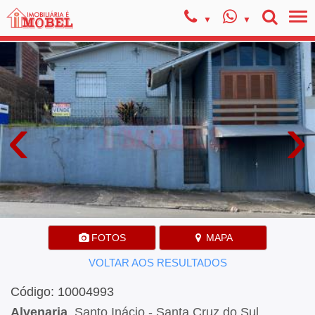
‹
›
FOTOS
MAPA
VOLTAR AOS RESULTADOS
Código: 10004993
Alvenaria
, Santo Inácio - Santa Cruz do Sul