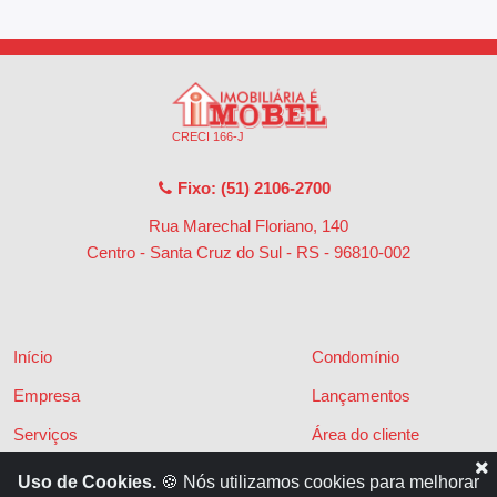
CRECI 166-J
Fixo: (51) 2106-2700
Rua Marechal Floriano, 140
Centro - Santa Cruz do Sul - RS
-
96810-002
Início
Condomínio
Empresa
Lançamentos
Serviços
Área do cliente
Financiamentos
Políticas de privacidade
Uso de Cookies.
🍪 Nós utilizamos cookies para melhorar