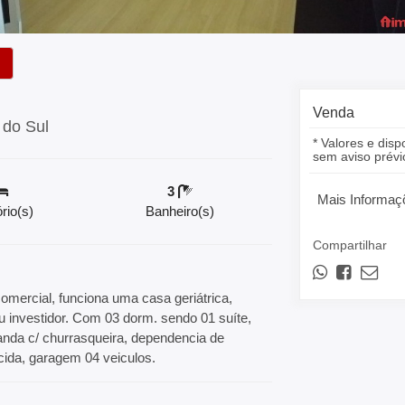
Venda
 do Sul
* Valores e disp
sem aviso prévi
3
Mais Informaç
rio(s)
Banheiro(s)
Compartilhar
mercial, funciona uma casa geriátrica,
ou investidor. Com 03 dorm. sendo 01 suíte,
randa c/ churrasqueira, dependencia de
ida, garagem 04 veiculos.