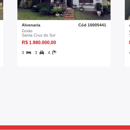
Alvenaria
Cód 10005441
Goiás
Santa Cruz do Sul
R$ 1.980.000,00
3
3
4