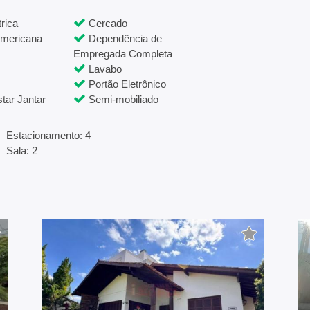
rica
Cercado
mericana
Dependência de
Empregada Completa
Lavabo
Portão Eletrônico
tar Jantar
Semi-mobiliado
Estacionamento: 4
Sala: 2