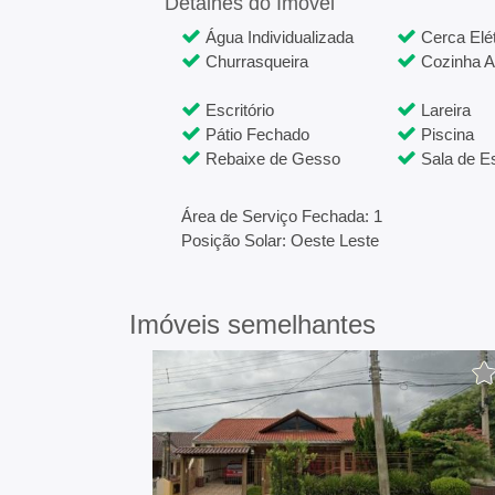
Detalhes do Imóvel
Água Individualizada
Cerca Elét
Churrasqueira
Cozinha A
Escritório
Lareira
Pátio Fechado
Piscina
Rebaixe de Gesso
Sala de Es
Área de Serviço Fechada: 1
Posição Solar: Oeste Leste
Imóveis semelhantes