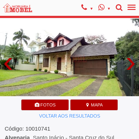
‹
›
FOTOS
MAPA
VOLTAR AOS RESULTADOS
Código: 10010741
Alvenaria
, Santo Inácio - Santa Cruz do Sul