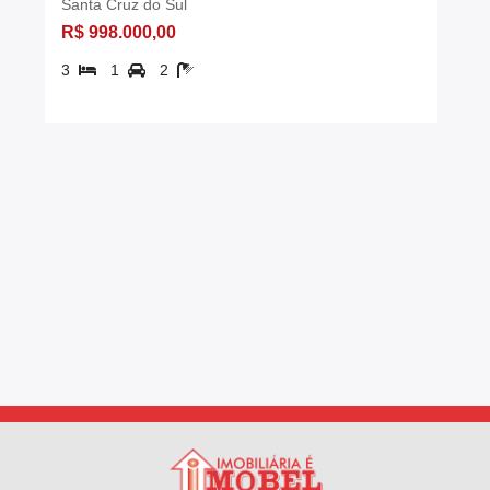
Santa Cruz do Sul
R$ 998.000,00
3
1
2