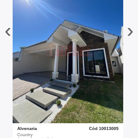
‹
›
Alvenaria
Cód 10013005
Country