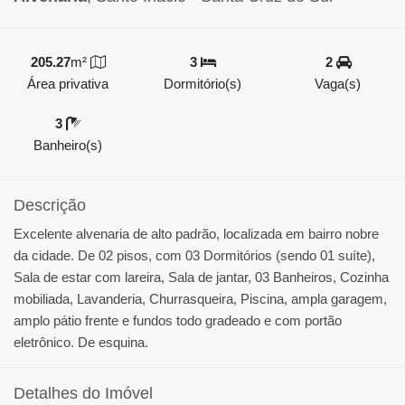
205.27
m²
3
2
Área privativa
Dormitório(s)
Vaga(s)
3
Banheiro(s)
Descrição
Excelente alvenaria de alto padrão, localizada em bairro nobre
da cidade. De 02 pisos, com 03 Dormitórios (sendo 01 suíte),
Sala de estar com lareira, Sala de jantar, 03 Banheiros, Cozinha
mobiliada, Lavanderia, Churrasqueira, Piscina, ampla garagem,
amplo pátio frente e fundos todo gradeado e com portão
eletrônico. De esquina.
Detalhes do Imóvel