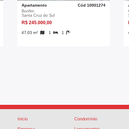
Apartamento
Cód 10001274
Bonfim
Santa Cruz do Sul
R$ 245.000,00
47,03 m²
1
1
Início
Condomínio
Empresa
Lançamentos