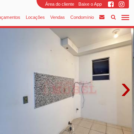
Área do cliente
Baixe o App
nçamentos
Locações
Vendas
Condomínio
›