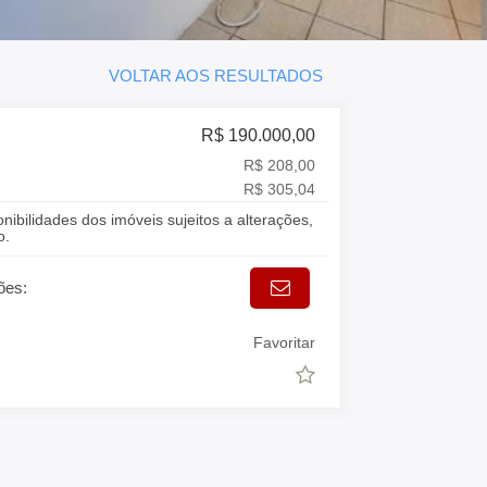
VOLTAR AOS RESULTADOS
R$ 190.000,00
R$ 208,00
R$ 305,04
onibilidades dos imóveis sujeitos a alterações,
o.
ões:
Favoritar