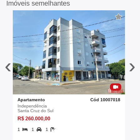
Imóveis semelhantes
‹
›
Apartamento
Cód 10007018
Independência
Santa Cruz do Sul
R$ 260.000,00
1
1
1