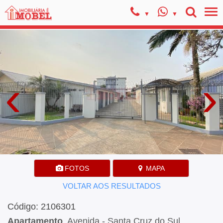
‹
›
FOTOS
MAPA
VOLTAR AOS RESULTADOS
Código: 2106301
Apartamento
, Avenida - Santa Cruz do Sul