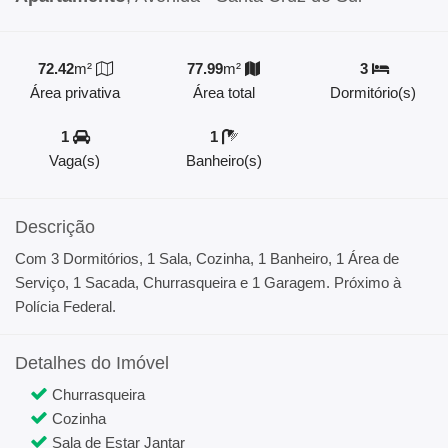
72.42
m²
77.99
m²
3
Área privativa
Área total
Dormitório(s)
1
1
Vaga(s)
Banheiro(s)
Descrição
Com 3 Dormitórios, 1 Sala, Cozinha, 1 Banheiro, 1 Área de
Serviço, 1 Sacada, Churrasqueira e 1 Garagem. Próximo à
Polícia Federal.
Detalhes do Imóvel
Churrasqueira
Cozinha
Sala de Estar Jantar