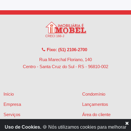
CRECI 166-J
Fixo: (51) 2106-2700
Rua Marechal Floriano, 140
Centro - Santa Cruz do Sul - RS
-
96810-002
Início
Condomínio
Empresa
Lançamentos
Serviços
Área do cliente
Financiamentos
Políticas de privacidade
Uso de Cookies.
🍪 Nós utilizamos cookies para melhorar