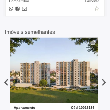
Compartilhar
Favoritar
Imóveis semelhantes
‹
›
Apartamento
Cód 10013136