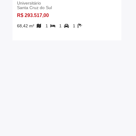
Universitário
Santa Cruz do Sul
R$ 293.517,00
68,42 m²
1
1
1