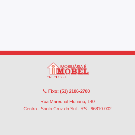
CRECI 166-J
Fixo: (51) 2106-2700
Rua Marechal Floriano, 140
Centro - Santa Cruz do Sul - RS
-
96810-002