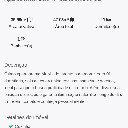
39.69
m²
47.03
m²
1
Área privativa
Área total
Dormitório(s)
1
Banheiro(s)
Descrição
Ótimo apartamento Mobiliado, pronto para morar, com 01
dormitório, sala de estar/jantar, cozinha, banheiro e sacada,
ideal para quem busca praticidade e conforto. Além disso, sua
posição solar Oeste garante iluminação natural ao longo do dia.
Entre em contato e conheça pessoalmente!
Detalhes do Imóvel
Cozinha