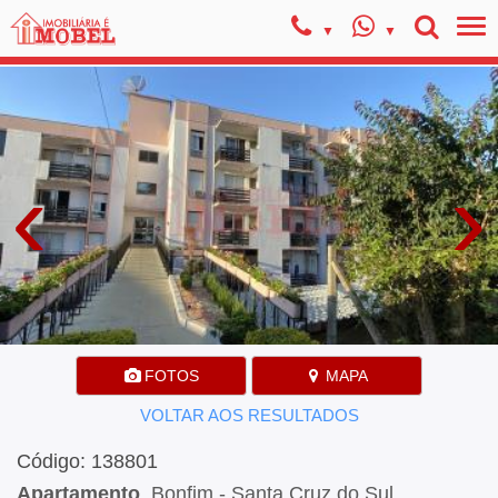
‹
›
FOTOS
MAPA
VOLTAR AOS RESULTADOS
Código: 138801
Apartamento
, Bonfim - Santa Cruz do Sul