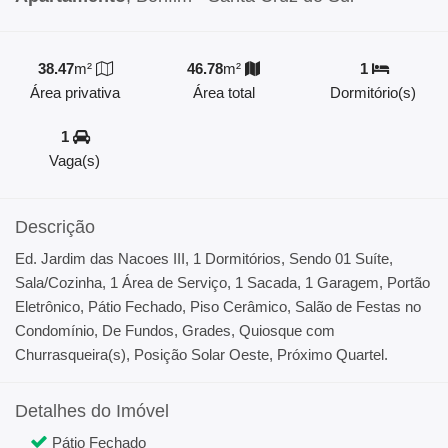
38.47
m²
46.78
m²
1
Área privativa
Área total
Dormitório(s)
1
Vaga(s)
Descrição
Ed. Jardim das Nacoes III, 1 Dormitórios, Sendo 01 Suíte,
Sala/Cozinha, 1 Área de Serviço, 1 Sacada, 1 Garagem, Portão
Eletrônico, Pátio Fechado, Piso Cerâmico, Salão de Festas no
Condomínio, De Fundos, Grades, Quiosque com
Churrasqueira(s), Posição Solar Oeste, Próximo Quartel.
Detalhes do Imóvel
Pátio Fechado