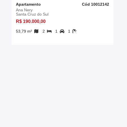
Apartamento
Cód 10012142
Ana Nery
Santa Cruz do Sul
R$ 190.000,00
53,79 m²
2
1
1