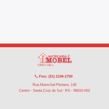
CRECI 166-J
Fixo: (51) 2106-2700
Rua Marechal Floriano, 140
Centro - Santa Cruz do Sul - RS
-
96810-002