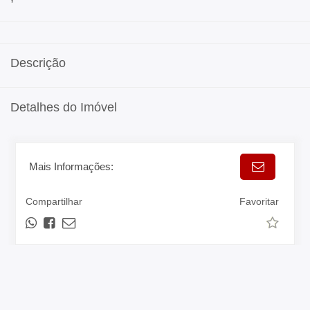
Descrição
Detalhes do Imóvel
Mais Informações:
Compartilhar
Favoritar