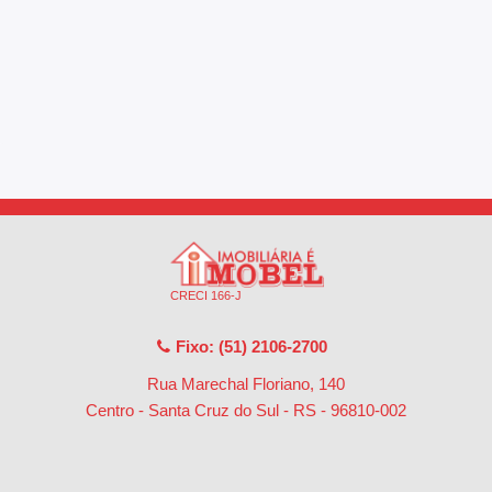
CRECI 166-J
Fixo: (51) 2106-2700
Rua Marechal Floriano, 140
Centro - Santa Cruz do Sul - RS
-
96810-002