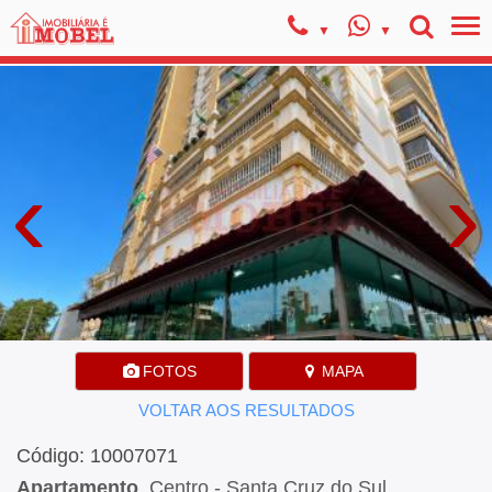
‹
›
FOTOS
MAPA
VOLTAR AOS RESULTADOS
Código: 10007071
Apartamento
, Centro - Santa Cruz do Sul