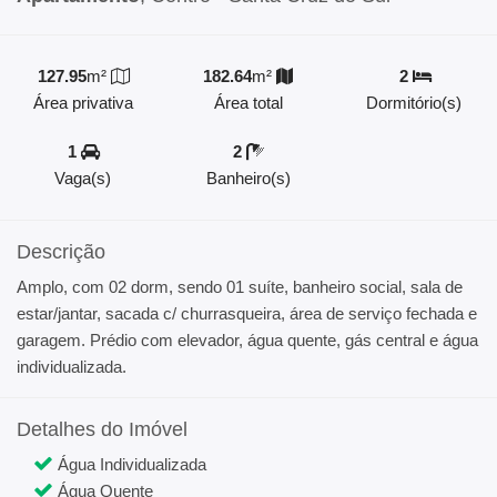
127.95
m²
182.64
m²
2
Área privativa
Área total
Dormitório(s)
1
2
Vaga(s)
Banheiro(s)
Descrição
Amplo, com 02 dorm, sendo 01 suíte, banheiro social, sala de
estar/jantar, sacada c/ churrasqueira, área de serviço fechada e
garagem. Prédio com elevador, água quente, gás central e água
individualizada.
Detalhes do Imóvel
Água Individualizada
Água Quente