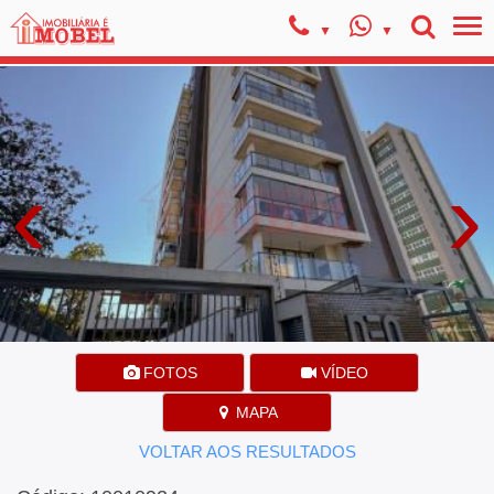
‹
›
FOTOS
VÍDEO
MAPA
VOLTAR AOS RESULTADOS