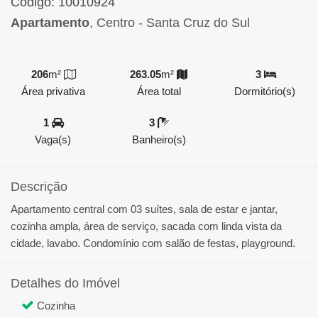
Código: 10010924
Apartamento
, Centro - Santa Cruz do Sul
206
m²
263.05
m²
3
Área privativa
Área total
Dormitório(s)
1
3
Vaga(s)
Banheiro(s)
Descrição
Apartamento central com 03 suítes, sala de estar e jantar,
cozinha ampla, área de serviço, sacada com linda vista da
cidade, lavabo. Condomínio com salão de festas, playground.
Detalhes do Imóvel
Cozinha