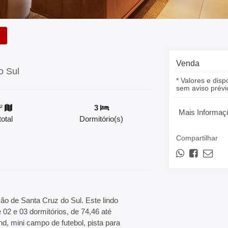
Venda
o Sul
* Valores e disp
sem aviso prévi
²
3
Mais Informaç
otal
Dormitório(s)
Compartilhar
ão de Santa Cruz do Sul. Este lindo
2 e 03 dormitórios, de 74,46 até
, mini campo de futebol, pista para