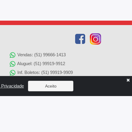
Vendas: (51) 99666-1413
Aluguel: (51) 99919-9912
Inf. Boletos: (51) 99919-9909
Agenciamento de Imóveis: (51) 99919-9905
e Privacidade
Aceito
Solicitação de Reparos: (51) 99919-9907
x