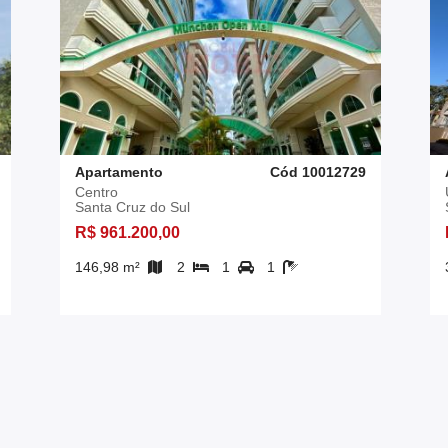
Apartamento
Cód 10012729
Centro
Santa Cruz do Sul
R$ 961.200,00
146,98 m²
2
1
1