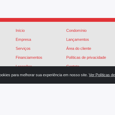
Início
Condomínio
Empresa
Lançamentos
Serviços
Área do cliente
Financiamentos
Políticas de privacidade
Locações
Contato
ookies para melhorar sua experiência em nosso site.
Ver Políticas d
Vendas
Sistema para Gestão Imobiliária