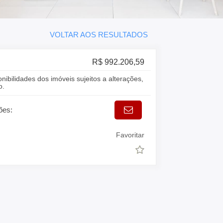
VOLTAR AOS RESULTADOS
R$ 992.206,59
onibilidades dos imóveis sujeitos a alterações,
o.
ões:
Favoritar