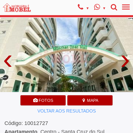
‹
›
FOTOS
MAPA
VOLTAR AOS RESULTADOS
Código: 10012727
Apartamento
, Centro - Santa Cruz do Sul