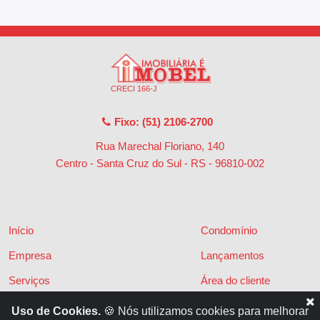
CRECI 166-J
Fixo: (51) 2106-2700
Rua Marechal Floriano, 140
Centro - Santa Cruz do Sul - RS
-
96810-002
Início
Condomínio
Empresa
Lançamentos
Serviços
Área do cliente
Financiamentos
Políticas de privacidade
Uso de Cookies.
🍪 Nós utilizamos cookies para melhorar