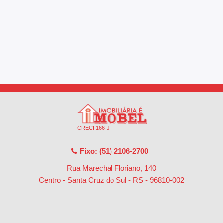
CRECI 166-J
Fixo: (51) 2106-2700
Rua Marechal Floriano, 140
Centro - Santa Cruz do Sul - RS
-
96810-002