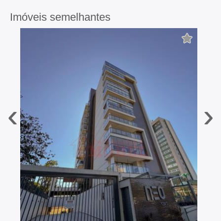
Imóveis semelhantes
‹
›