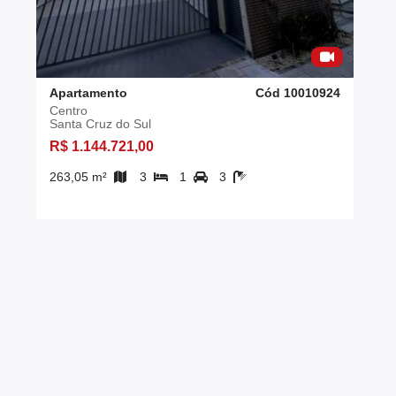
Apartamento
Cód 10010924
Centro
Santa Cruz do Sul
R$ 1.144.721,00
263,05 m²
3
1
3