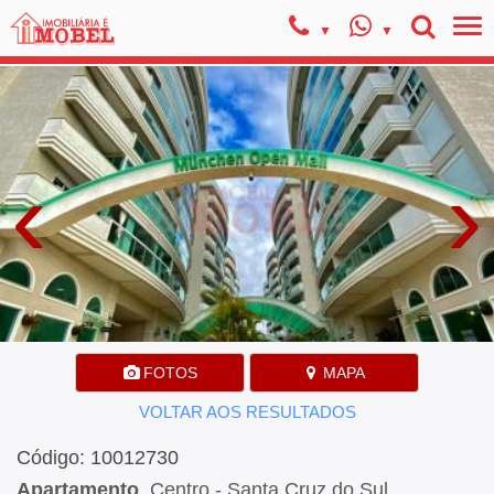
‹
›
FOTOS
MAPA
VOLTAR AOS RESULTADOS
Código: 10012730
Apartamento
, Centro - Santa Cruz do Sul