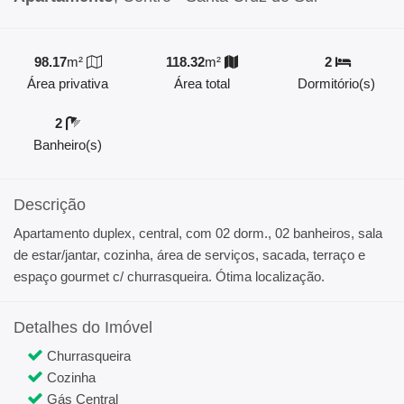
98.17
m²
118.32
m²
2
Área privativa
Área total
Dormitório(s)
2
Banheiro(s)
Descrição
Apartamento duplex, central, com 02 dorm., 02 banheiros, sala
de estar/jantar, cozinha, área de serviços, sacada, terraço e
espaço gourmet c/ churrasqueira. Ótima localização.
Detalhes do Imóvel
Churrasqueira
Cozinha
Gás Central