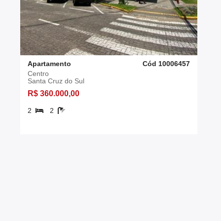
Apartamento
Cód 10006457
Centro
Santa Cruz do Sul
R$ 360.000,00
2
2