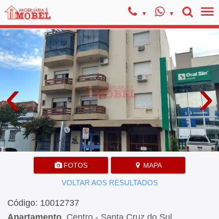
‹
›
FOTOS
MAPA
VOLTAR AOS RESULTADOS
Código: 10012737
Apartamento
, Centro - Santa Cruz do Sul