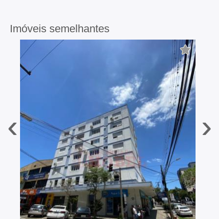
Imóveis semelhantes
‹
›