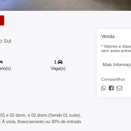
Venda
o Sul
* Valores e disp
sem aviso prévi
1
Mais Informaç
rio(s)
Vaga(s)
Compartilhar
01 e 02 dorm. e 02 dorm.(Sendo 01 suíte),
da. À vista, financiamento ou 30% de entrada