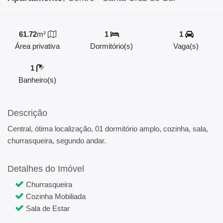
61.72
m²
1
1
Área privativa
Dormitório(s)
Vaga(s)
1
Banheiro(s)
Descrição
Central, ótima localização, 01 dormitório amplo, cozinha, sala,
churrasqueira, segundo andar.
Detalhes do Imóvel
Churrasqueira
Cozinha Mobiliada
Sala de Estar