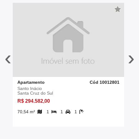
‹
›
Apartamento
Cód 10012801
Santo Inácio
Santa Cruz do Sul
R$ 294.582,00
70,54 m²
1
1
1