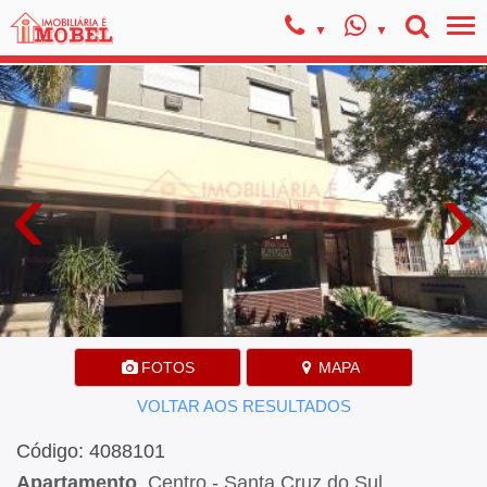
‹
›
FOTOS
MAPA
VOLTAR AOS RESULTADOS
Código: 4088101
Apartamento
, Centro - Santa Cruz do Sul