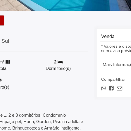
Venda
 Sul
* Valores e disp
sem aviso prévi
m²
2
Mais Informaç
otal
Dormitório(s)
Compartilhar
ro(s)
e 1, 2 e 3 dormitórios. Condomínio
spaço pet, Horta, Garden, Piscina adulta e
 home, Brinquedoteca e Armário inteligente.