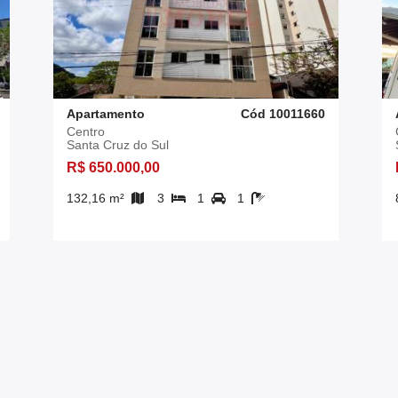
Apartamento
Cód 10011660
Centro
Santa Cruz do Sul
R$ 650.000,00
132,16 m²
3
1
1