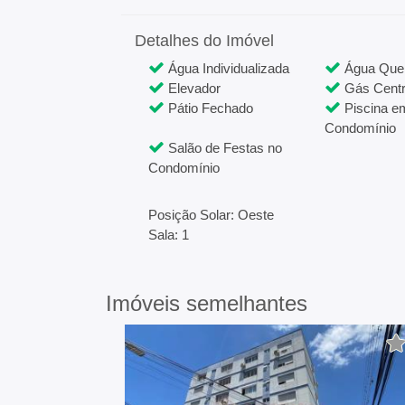
Detalhes do Imóvel
Água Individualizada
Água Que
Elevador
Gás Centr
Pátio Fechado
Piscina e
Condomínio
Salão de Festas no
Condomínio
Posição Solar: Oeste
Sala: 1
Imóveis semelhantes