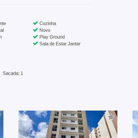
nte
Cozinha
al
Novo
m
Play Ground
Sala de Estar Jantar
Sacada: 1