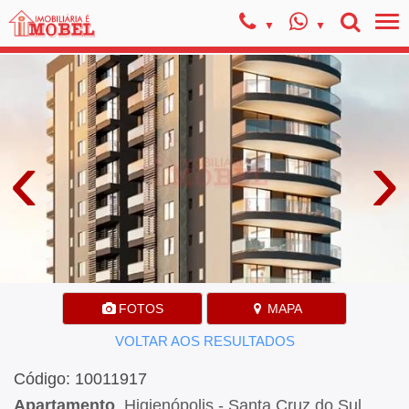
‹
›
FOTOS
MAPA
VOLTAR AOS RESULTADOS
Código: 10011917
Apartamento
, Higienópolis - Santa Cruz do Sul