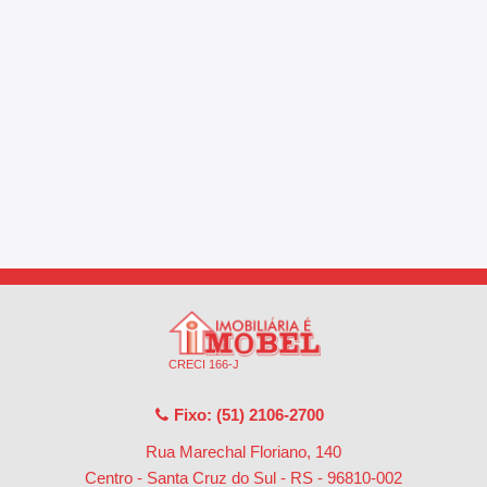
CRECI 166-J
Fixo: (51) 2106-2700
Rua Marechal Floriano, 140
Centro - Santa Cruz do Sul - RS
-
96810-002