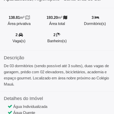
138.81
m²
193.20
m²
3
Área privativa
Área total
Dormitório(s)
2
2
Vaga(s)
Banheiro(s)
Descrição
De 03 dormitórios (sendo possível até 3 suítes), duas vagas de
garagem, prédio com 02 elevadores, bicicletários, academia e
espaço gourmet. Localizado em área nobre próximo ao Colégio
Mauá.
Detalhes do Imóvel
Água Individualizada
Água Quente