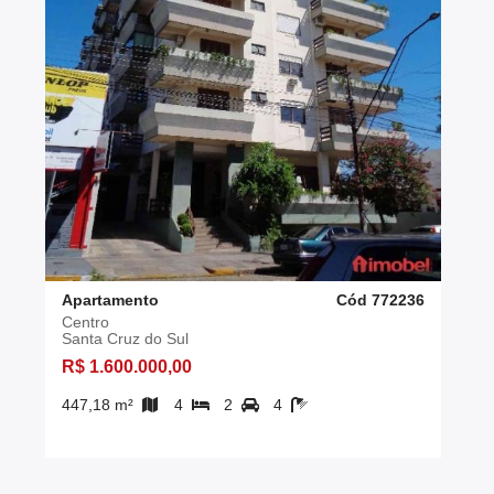
Apartamento
Cód 772236
Centro
Santa Cruz do Sul
R$ 1.600.000,00
447,18 m²
4
2
4