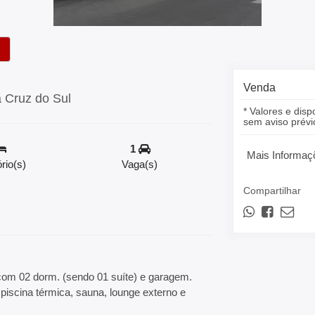
Venda
a Cruz do Sul
* Valores e disp
sem aviso prévi
1
Mais Informaç
rio(s)
Vaga(s)
Compartilhar
om 02 dorm. (sendo 01 suíte) e garagem.
piscina térmica, sauna, lounge externo e