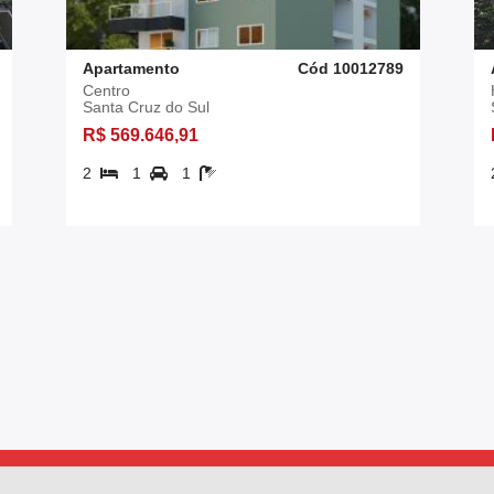
Apartamento
Cód 10012789
Centro
Santa Cruz do Sul
R$ 569.646,91
2
1
1