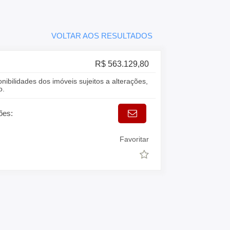
VOLTAR AOS RESULTADOS
R$ 563.129,80
onibilidades dos imóveis sujeitos a alterações,
o.
ões:
Favoritar