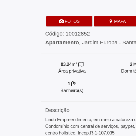
FOTOS
MAPA
Código: 10012852
Apartamento
, Jardim Europa - Sant
83.24
m²
2
Área privativa
Dormitó
1
Banheiro(s)
Descrição
Lindo Empreendimento, em meio a natureza c
Condomínio com central de serviços, paypet, 
centro holístico. Incop.R-1-107.035