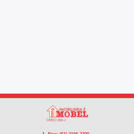
CRECI 166-J
Fixo: (51) 2106-2700