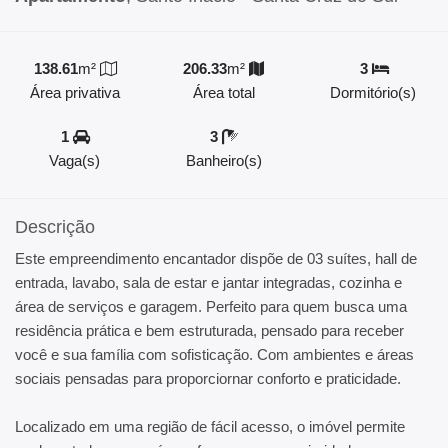
138.61
m²
206.33
m²
3
Área privativa
Área total
Dormitório(s)
1
3
Vaga(s)
Banheiro(s)
Descrição
Este empreendimento encantador dispõe de 03 suítes, hall de
entrada, lavabo, sala de estar e jantar integradas, cozinha e
área de serviços e garagem. Perfeito para quem busca uma
residência prática e bem estruturada, pensado para receber
você e sua família com sofisticação. Com ambientes e áreas
sociais pensadas para proporciornar conforto e praticidade.
Localizado em uma região de fácil acesso, o imóvel permite