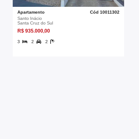
Apartamento
Cód 10011302
Santo Inácio
Santa Cruz do Sul
R$ 935.000,00
3
2
2