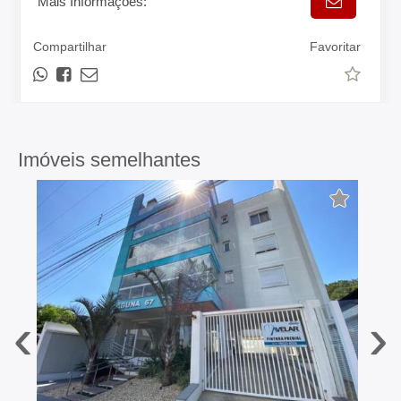
Mais Informações:
Compartilhar
Favoritar
Imóveis semelhantes
‹
›