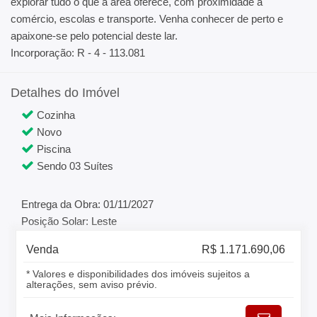
explorar tudo o que a área oferece, com proximidade a
comércio, escolas e transporte. Venha conhecer de perto e
apaixone-se pelo potencial deste lar.
Incorporação: R - 4 - 113.081
Detalhes do Imóvel
Cozinha
Novo
Piscina
Sendo 03 Suítes
Entrega da Obra: 01/11/2027
Posição Solar: Leste
Venda
R$ 1.171.690,06
* Valores e disponibilidades dos imóveis sujeitos a
alterações, sem aviso prévio.