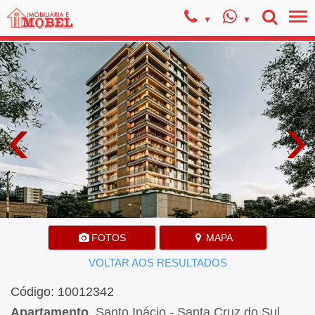
‹
›
FOTOS
MAPA
VOLTAR AOS RESULTADOS
Código: 10012342
Apartamento
, Santo Inácio - Santa Cruz do Sul