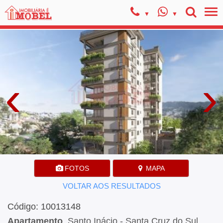
‹
›
FOTOS
MAPA
VOLTAR AOS RESULTADOS
Código: 10013148
Apartamento
, Santo Inácio - Santa Cruz do Sul