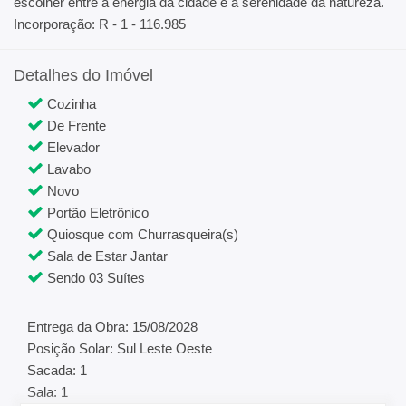
escolher entre a energia da cidade e a serenidade da natureza.
Incorporação: R - 1 - 116.985
Detalhes do Imóvel
Cozinha
De Frente
Elevador
Lavabo
Novo
Portão Eletrônico
Quiosque com Churrasqueira(s)
Sala de Estar Jantar
Sendo 03 Suítes
Entrega da Obra: 15/08/2028
Posição Solar: Sul Leste Oeste
Sacada: 1
Sala: 1