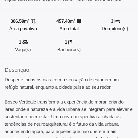
306.59
m²
457.40
m²
3
Área privativa
Área total
Dormitório(s)
1
1
Vaga(s)
Banheiro(s)
Descrição
Desperte todos os dias com a sensação de estar em um
refúgio natural, enquanto a cidade pulsa ao seu redor.
Bosco Verticale transforma a experiência de morar, criando
lares onde a natureza e a vida urbana se integram para elevar e
sustentar o bem-estar. Uma nova perspectiva alinhada às
tendências de neuroarquitetura: é o futuro da vida urbana
acontecendo agora, para aqueles que não querem mais