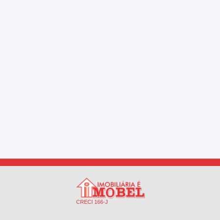
CRECI 166-J