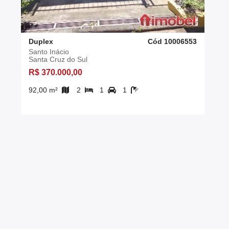
Duplex
Cód 10006553
Santo Inácio
Santa Cruz do Sul
R$ 370.000,00
92,00 m²
2
1
1