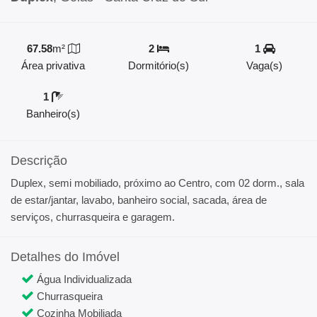
67.58
m²
2
1
Área privativa
Dormitório(s)
Vaga(s)
1
Banheiro(s)
Descrição
Duplex, semi mobiliado, próximo ao Centro, com 02 dorm., sala
de estar/jantar, lavabo, banheiro social, sacada, área de
serviços, churrasqueira e garagem.
Detalhes do Imóvel
Água Individualizada
Churrasqueira
Cozinha Mobiliada