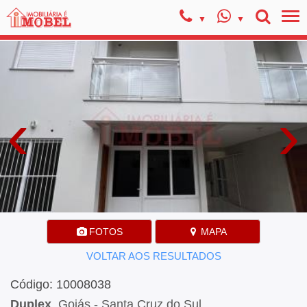
‹
›
FOTOS
MAPA
VOLTAR AOS RESULTADOS
Código: 10008038
Duplex
, Goiás - Santa Cruz do Sul