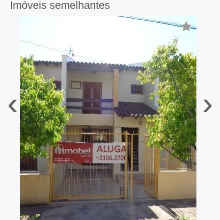
Imóveis semelhantes
‹
›