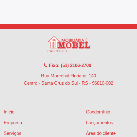
CRECI 166-J
Fixo: (51) 2106-2700
Rua Marechal Floriano, 140
Centro - Santa Cruz do Sul - RS
-
96810-002
Início
Condomínio
Empresa
Lançamentos
Serviços
Área do cliente