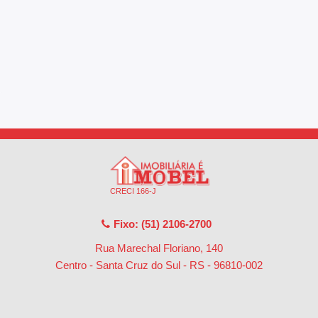
CRECI 166-J
Fixo: (51) 2106-2700
Rua Marechal Floriano, 140
Centro - Santa Cruz do Sul - RS
-
96810-002