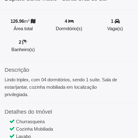
126.96
m²
4
1
Área total
Dormitório(s)
Vaga(s)
2
Banheiro(s)
Descrição
Lindo triplex, com 04 dormitórios, sendo 1 suíte. Sala de
estar/jantar, cozinha mobiliada em localização
privilegiada.
Detalhes do Imóvel
Churrasqueira
Cozinha Mobiliada
Lavabo