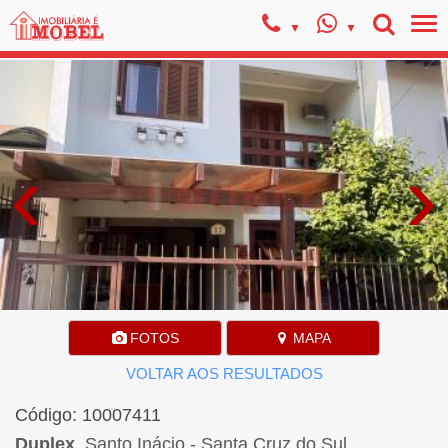
‹
›
FOTOS
MAPA
VOLTAR AOS RESULTADOS
Código: 10007411
Duplex
, Santo Inácio - Santa Cruz do Sul