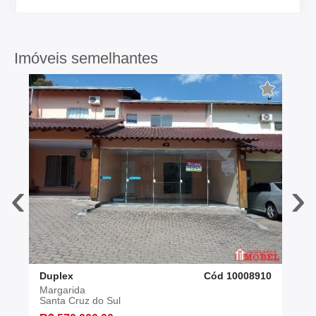
Imóveis semelhantes
‹
›
Duplex
Cód 10008910
Margarida
Santa Cruz do Sul