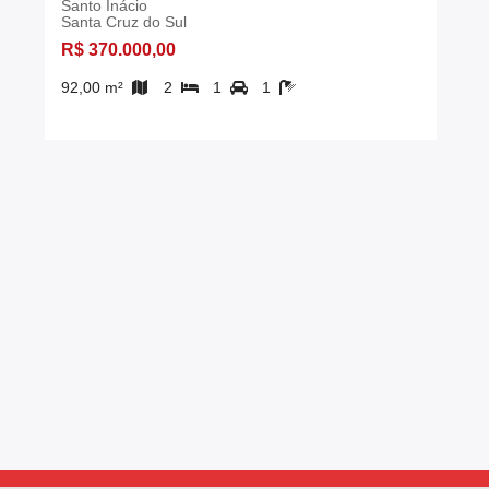
Santo Inácio
Santa Cruz do Sul
R$ 370.000,00
92,00 m²
2
1
1