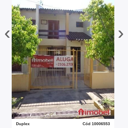
‹
›
Duplex
Cód 10006553