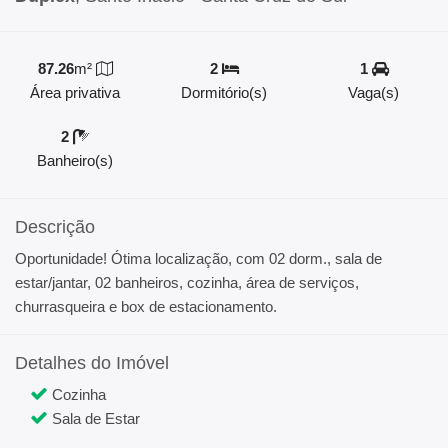
87.26
m²
2
1
Área privativa
Dormitório(s)
Vaga(s)
2
Banheiro(s)
Descrição
Oportunidade! Ótima localização, com 02 dorm., sala de
estar/jantar, 02 banheiros, cozinha, área de serviços,
churrasqueira e box de estacionamento.
Detalhes do Imóvel
Cozinha
Sala de Estar