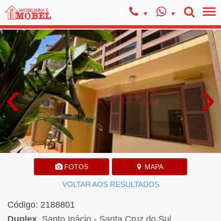
‹
›
FOTOS
MAPA
VOLTAR AOS RESULTADOS
Código: 2188801
Duplex
, Santo Inácio - Santa Cruz do Sul