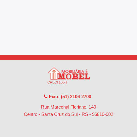
CRECI 166-J
Fixo: (51) 2106-2700
Rua Marechal Floriano, 140
Centro - Santa Cruz do Sul - RS
-
96810-002