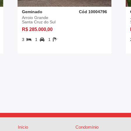
Geminado
Cód 10004796
Arroio Grande
Santa Cruz do Sul
R$ 285.000,00
3
1
1
Início
Condomínio