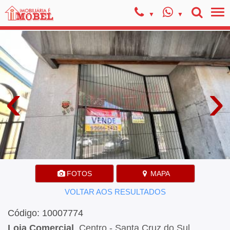
‹
›
FOTOS
MAPA
VOLTAR AOS RESULTADOS
Código: 10007774
Loja Comercial
, Centro - Santa Cruz do Sul