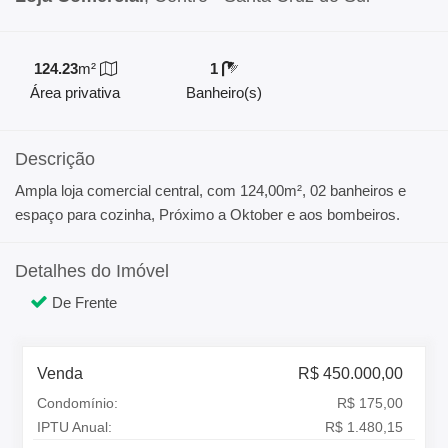
124.23
m²
1
Área privativa
Banheiro(s)
Descrição
Ampla loja comercial central, com 124,00m², 02 banheiros e
espaço para cozinha, Próximo a Oktober e aos bombeiros.
Detalhes do Imóvel
De Frente
Venda
R$ 450.000,00
Condomínio:
R$ 175,00
IPTU Anual:
R$ 1.480,15