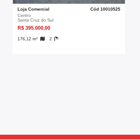
Loja Comercial
Cód 10010525
Centro
Santa Cruz do Sul
R$ 395.000,00
176,12 m²
2