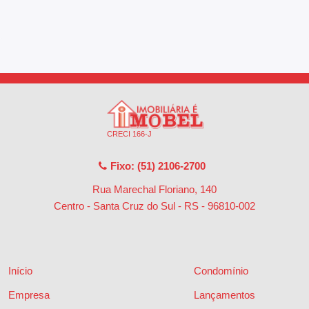
CRECI 166-J
Fixo: (51) 2106-2700
Rua Marechal Floriano, 140
Centro - Santa Cruz do Sul - RS
-
96810-002
Início
Condomínio
Empresa
Lançamentos