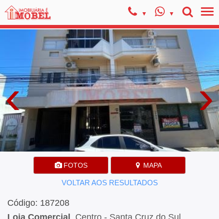
‹
›
FOTOS
MAPA
VOLTAR AOS RESULTADOS
Código: 187208
Loja Comercial
, Centro - Santa Cruz do Sul