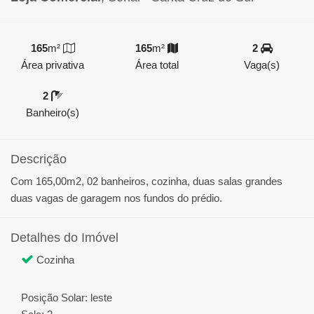
165
m²
165
m²
2
Área privativa
Área total
Vaga(s)
2
Banheiro(s)
Descrição
Com 165,00m2, 02 banheiros, cozinha, duas salas grandes
duas vagas de garagem nos fundos do prédio.
Detalhes do Imóvel
Cozinha
Posição Solar: leste