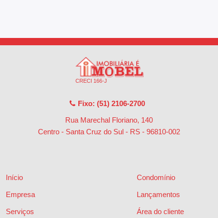
CRECI 166-J
Fixo: (51) 2106-2700
Rua Marechal Floriano, 140
Centro - Santa Cruz do Sul - RS
-
96810-002
Início
Condomínio
Empresa
Lançamentos
Serviços
Área do cliente