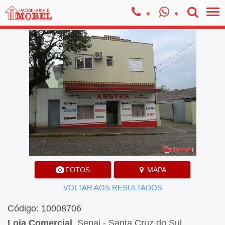
FOTOS
MAPA
VOLTAR AOS RESULTADOS
Código: 10008706
Loja Comercial
, Senai - Santa Cruz do Sul