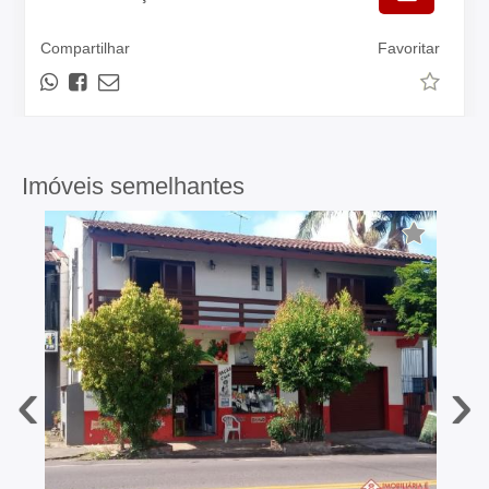
Compartilhar
Favoritar
Imóveis semelhantes
‹
›