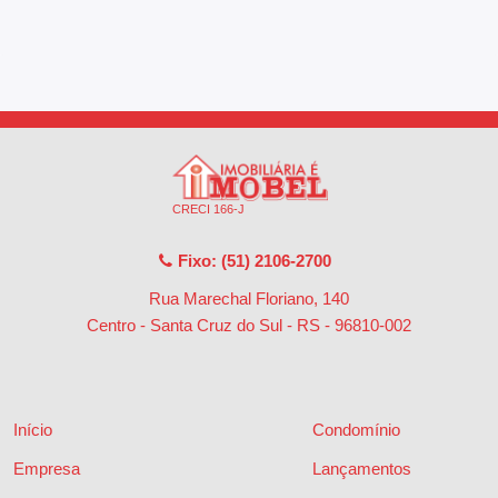
CRECI 166-J
Fixo: (51) 2106-2700
Rua Marechal Floriano, 140
Centro - Santa Cruz do Sul - RS
-
96810-002
Início
Condomínio
Empresa
Lançamentos