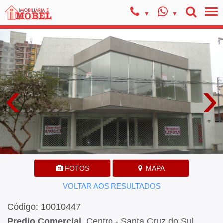
‹
›
FOTOS
MAPA
VOLTAR AOS RESULTADOS
Código: 10010447
Predio Comercial
, Centro - Santa Cruz do Sul