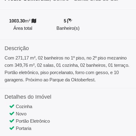
1003.30
m²
5
Área total
Banheiro(s)
Descrição
Com 271,17 m², 02 banheiros no 1º piso, no 2º piso mezanino
com 349,76 m², 02 salas, 01 cozinha, 02 banheiros, 01 terraço.
Portão eletrônico, piso porcelanato, forro com gesso, e 10
garagens. Próximo ao Parque da Oktoberfest.
Detalhes do Imóvel
Cozinha
Novo
Portão Eletrônico
Portaria