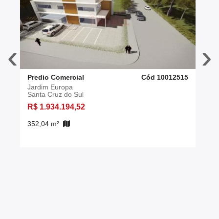
‹
›
Predio Comercial
Cód 10012515
Jardim Europa
Santa Cruz do Sul
R$ 1.934.194,52
352,04 m²