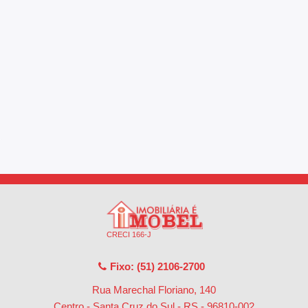
CRECI 166-J
Fixo: (51) 2106-2700
Rua Marechal Floriano, 140
Centro - Santa Cruz do Sul - RS
-
96810-002