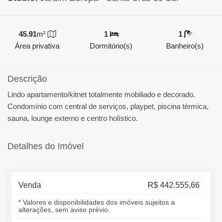
45.91
m²
1
1
Área privativa
Dormitório(s)
Banheiro(s)
Descrição
Lindo apartamento/kitnet totalmente mobiliado e decorado.
Condomínio com central de serviços, playpet, piscina térmica,
sauna, lounge externo e centro holístico.
Detalhes do Imóvel
Venda
R$ 442.555,66
* Valores e disponibilidades dos imóveis sujeitos a
alterações, sem aviso prévio.