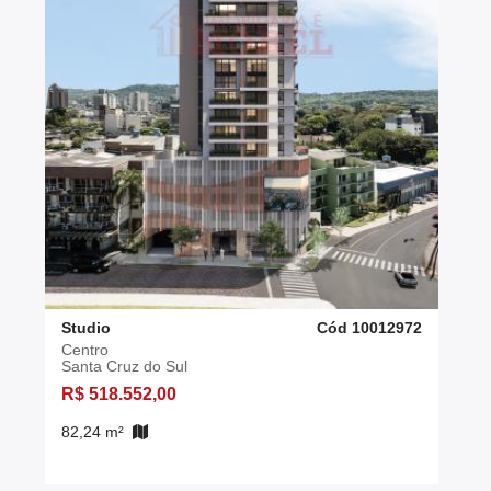
Studio
Cód 10012972
Centro
Santa Cruz do Sul
R$ 518.552,00
82,24 m²