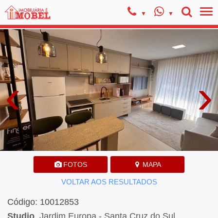
‹
›
FOTOS
MAPA
VOLTAR AOS RESULTADOS
Código: 10012853
Studio
, Jardim Europa - Santa Cruz do Sul