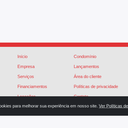
Início
Condomínio
Empresa
Lançamentos
Serviços
Área do cliente
Financiamentos
Políticas de privacidade
Locações
Contato
ookies para melhorar sua experiência em nosso site.
Ver Políticas d
Vendas