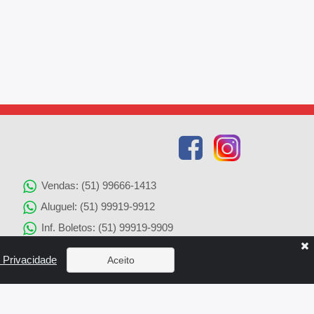
Vendas: (51) 99666-1413
Aluguel: (51) 99919-9912
Inf. Boletos: (51) 99919-9909
Agenciamento de Imóveis: (51) 99919-9905
e Privacidade
Aceito
Solicitação de Reparos: (51) 99919-9907
x