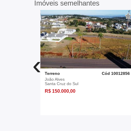
Imóveis semelhantes
‹
d 10012890
Terreno
Cód 10012856
João Alves
Santa Cruz do Sul
R$ 150.000,00