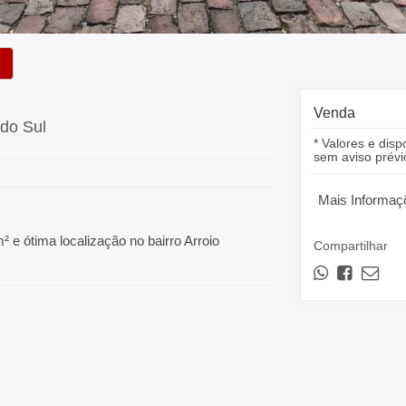
Venda
 do Sul
* Valores e disp
sem aviso prévi
Mais Informaç
 e ótima localização no bairro Arroio
Compartilhar
!