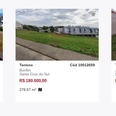
Terreno
Cód 10012659
Bonfim
Santa Cruz do Sul
R$ 180.000,00
278,57 m²