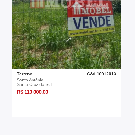
Terreno
Cód 10012013
Santo Antônio
Santa Cruz do Sul
R$ 110.000,00