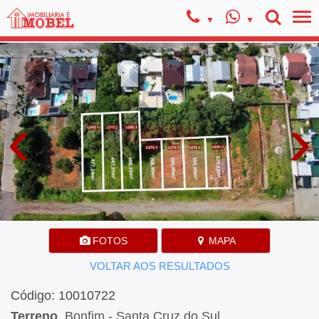
‹
›
FOTOS
MAPA
VOLTAR AOS RESULTADOS
Código: 10010722
Terreno
, Bonfim - Santa Cruz do Sul