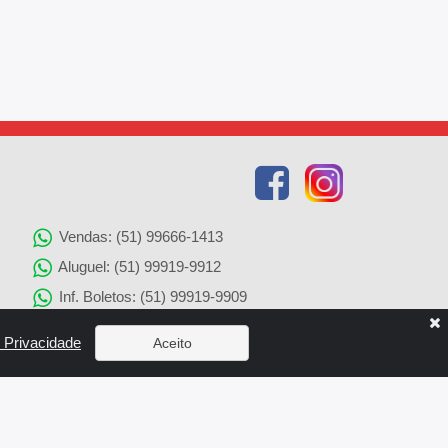
Vendas: (51) 99666-1413
Aluguel: (51) 99919-9912
Inf. Boletos: (51) 99919-9909
Agenciamento de Imóveis: (51) 99919-9905
e Privacidade
Aceito
Solicitação de Reparos: (51) 99919-9907
x