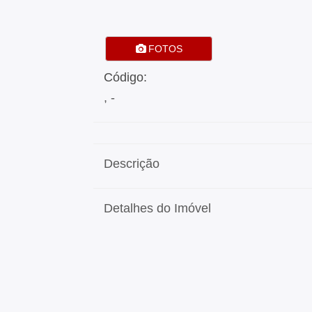
FOTOS
Código:
, -
Descrição
Detalhes do Imóvel