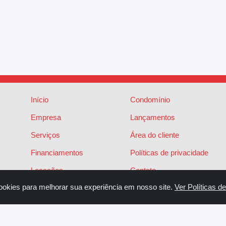
Início
Condomínio
Empresa
Lançamentos
Serviços
Área do cliente
Financiamentos
Políticas de privacidade
Locações
Contato
ookies para melhorar sua experiência em nosso site.
Ver Políticas d
Vendas