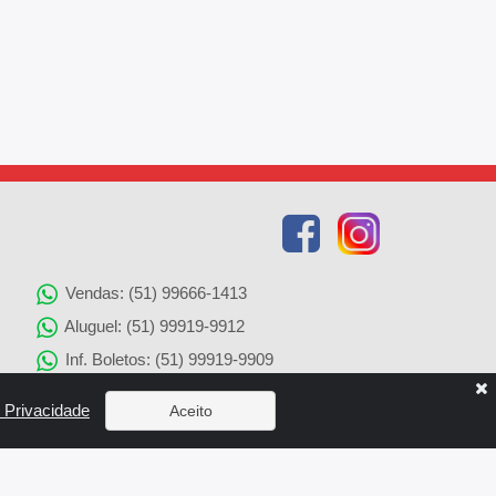
Vendas: (51) 99666-1413
Aluguel: (51) 99919-9912
Inf. Boletos: (51) 99919-9909
Agenciamento de Imóveis: (51) 99919-9905
e Privacidade
Aceito
Solicitação de Reparos: (51) 99919-9907
x