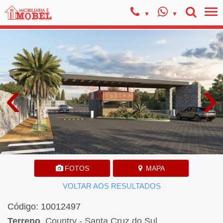
‹
›
FOTOS
MAPA
VOLTAR AOS RESULTADOS
Código: 10012497
Terreno
, Country - Santa Cruz do Sul