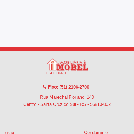
CRECI 166-J
Fixo: (51) 2106-2700
Rua Marechal Floriano, 140
Centro - Santa Cruz do Sul - RS
-
96810-002
Início
Condomínio