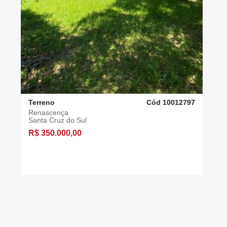
Terreno
Cód 10012797
Renascença
Santa Cruz do Sul
R$ 350.000,00