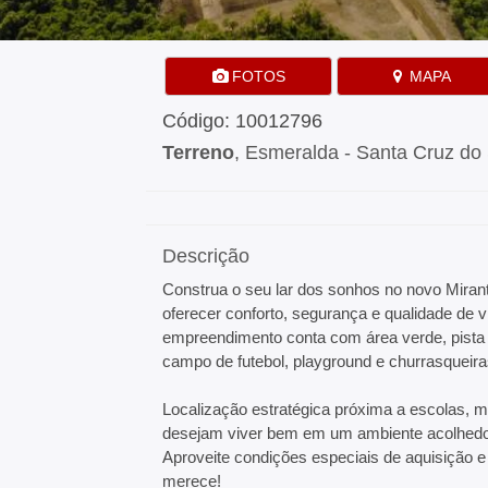
FOTOS
MAPA
Código: 10012796
Terreno
, Esmeralda - Santa Cruz do
Descrição
Construa o seu lar dos sonhos no novo Miran
oferecer conforto, segurança e qualidade de v
empreendimento conta com área verde, pista
campo de futebol, playground e churrasqueira
Localização estratégica próxima a escolas, m
desejam viver bem em um ambiente acolhedo
Aproveite condições especiais de aquisição e
merece!