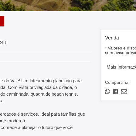
Venda
 Sul
* Valores e disp
sem aviso prévi
Mais Informaç
te do Vale! Um loteamento planejado para
Compartilhar
ida. Com vista privilegiada da cidade, o
 de caminhada, quadra de beach tennis,
s.
ercados e serviços. Ideal para famílias que
r e moderno.
 comece a planejar o futuro que você