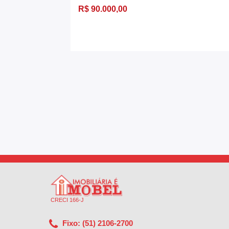
R$ 90.000,00
CRECI 166-J
Fixo: (51) 2106-2700