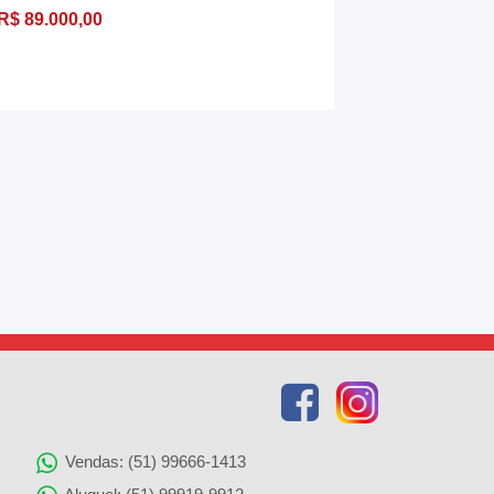
R$ 89.000,00
R$ 120.000
307,40 m²
Vendas: (51) 99666-1413