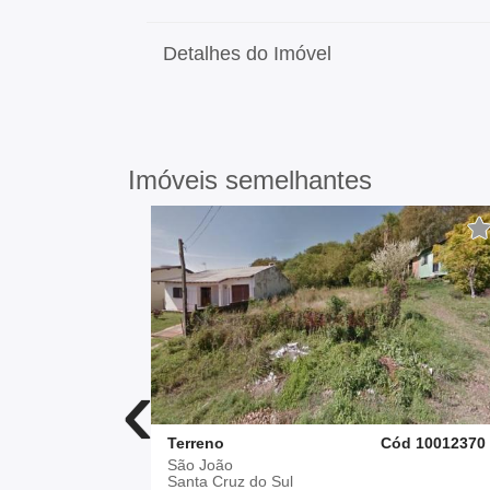
Detalhes do Imóvel
Imóveis semelhantes
‹
d 10012462
Terreno
Cód 10012370
São João
Santa Cruz do Sul