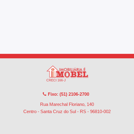
CRECI 166-J
Fixo: (51) 2106-2700
Rua Marechal Floriano, 140
Centro - Santa Cruz do Sul - RS
-
96810-002