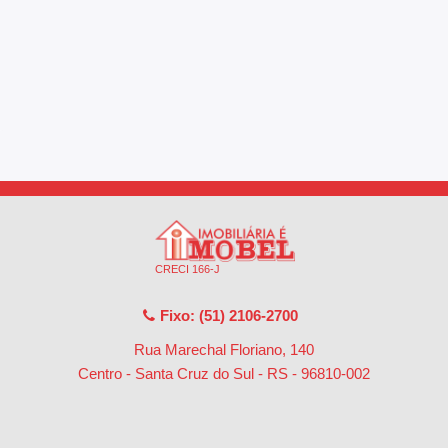
CRECI 166-J
Fixo: (51) 2106-2700
Rua Marechal Floriano, 140
Centro - Santa Cruz do Sul - RS
-
96810-002