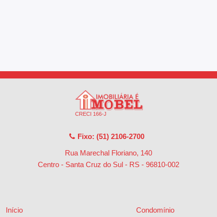
CRECI 166-J
Fixo: (51) 2106-2700
Rua Marechal Floriano, 140
Centro - Santa Cruz do Sul - RS
-
96810-002
Início
Condomínio